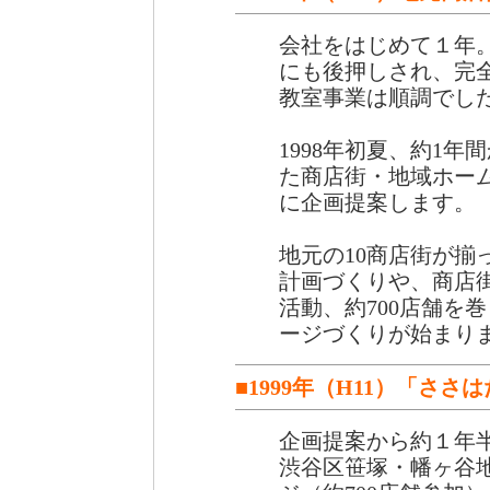
会社をはじめて１年
にも後押しされ、完
教室事業は順調でし
1998年初夏、約1
た商店街・地域ホー
に企画提案します。
地元の10商店街が揃
計画づくりや、商店
活動、約700店舗を
ージづくりが始まり
■1999年（H11）「さ
企画提案から約１年半後
渋谷区笹塚・幡ヶ谷地