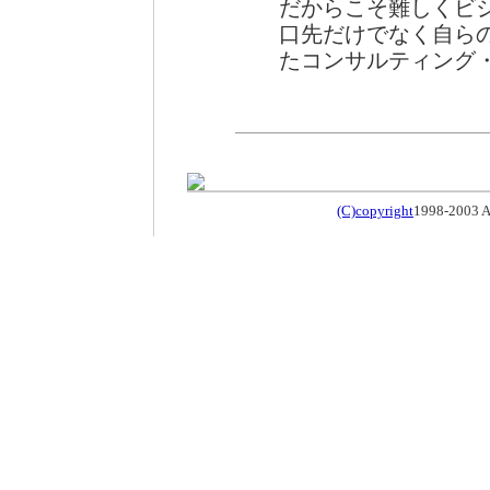
だからこそ難しくビ
口先だけでなく自ら
たコンサルティング
(C)copyright
1998-2003 An