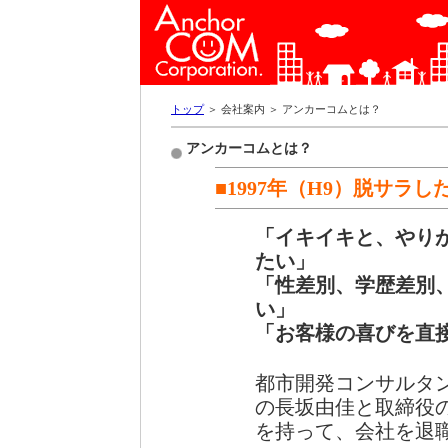
トップ
＞ 会社案内 ＞ アンカーコムとは？
アンカーコムとは？
■1997年（H9）脱サラ
「イキイキと、やり
たい」
「性差別、学歴差別
い」
「お客様の喜びを直
都市開発コンサルタ
の長坂由佳と取締役
を持って、会社を退