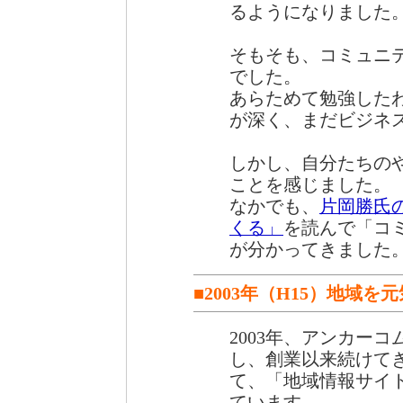
るようになりました
そもそも、コミュニ
でした。
あらためて勉強した
が深く、まだビジネ
しかし、自分たちの
ことを感じました。
なかでも、
片岡勝氏
くる」
を読んで「コ
が分かってきました
■2003年（H15）地域
2003年、アンカー
し、創業以来続けて
て、「地域情報サイ
ています。