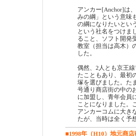
アンカー[Anchor
みの綱」という意味
の綱になりたいとい
という社名をつけま
ること、ソフト開発
教室（担当は高木）
した。
偶然、2人とも京王線
たこともあり、最初
塚を選びました。た
号通り商店街の中のお
に加盟し、青年会員
ことになりました。
アンカーコムに大き
たが、当時は全く予
■1998年（H10）地元