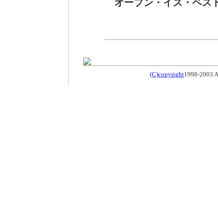
オープン・イズ・ベス
(C)copyright
1998-2003 An