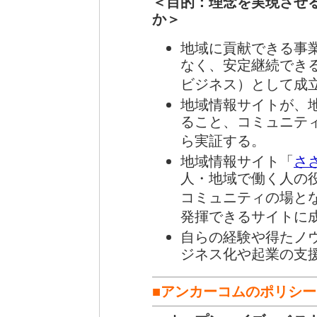
＜目的：理念を実現させ
か＞
地域に貢献できる事
なく、安定継続でき
ビジネス）として成
地域情報サイトが、
ること、コミュニテ
ら実証する。
地域情報サイト「
さ
人・地域で働く人の
コミュニティの場と
発揮できるサイトに
自らの経験や得たノ
ジネス化や起業の支
■アンカーコムのポリシー